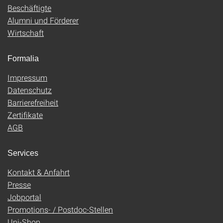
Beschäftigte
Alumni und Förderer
Wirtschaft
Formalia
Impressum
Datenschutz
Barrierefreiheit
Zertifikate
AGB
Services
Kontakt & Anfahrt
Presse
Jobportal
Promotions- / Postdoc-Stellen
Uni-Shop