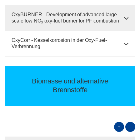
OxyBURNER - Development of advanced large
scale low NO
oxy-fuel burner for PF combustion
x
OxyCorr - Kesselkorrosion in der Oxy-Fuel-
Verbrennung
Biomasse und alternative
Brennstoffe
+
-