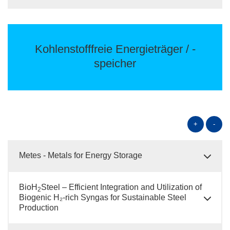
Kohlenstofffreie Energieträger / -
speicher
+
-
Metes - Metals for Energy Storage
BioH
Steel – Efficient Integration and Utilization of
2
Biogenic H₂-rich Syngas for Sustainable Steel
Production