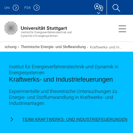
Uni
F
04
Institut für Energieverfahrenstechnik und
Dynamik in Energiesystemen
Kraftwerks- und Industriefeuerungen
Forschung
Thermische Energie- und Stoffwandlung
Institut für Energieverfahrenstechnik und Dynamik in
Energiesystemen
Kraftwerks- und Industriefeuerungen
Experimentelle und theoretische Untersuchungen zu
Energie- und Stoffumwandlung in Kraftwerks- und
Industrieanlagen.
TEAM KRAFTWERKS- UND INDUSTRIEFEUERUNGEN