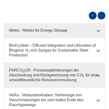
+
-
Metes - Metals for Energy Storage
BioH
Steel – Efficient Integration and Utilization of
2
Biogenic H₂-rich Syngas for Sustainable Steel
Production
PARCO
UR - Prozessoptimierungen der
2
Abscheidung und Rückgewinnung von CO
für eine
2
umweltfreundliche Ressourcennutzung
VeRa - Verbundvorhaben: Vorhersage von
Verschmutzungen bis zum kalten Ende des
Rauchgaswegs