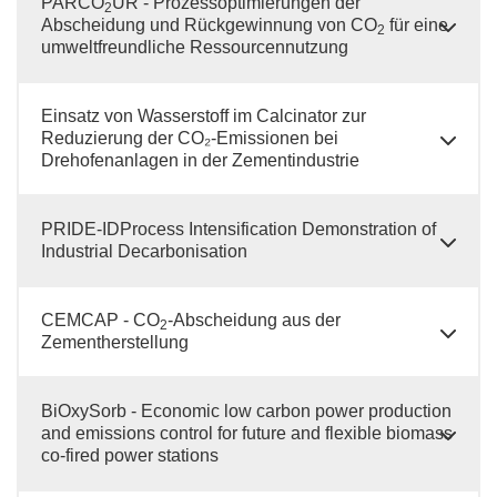
PARCO
UR - Prozessoptimierungen der
2
Abscheidung und Rückgewinnung von CO
für eine
2
umweltfreundliche Ressourcennutzung
Einsatz von Wasserstoff im Calcinator zur
Reduzierung der CO₂-Emissionen bei
Drehofenanlagen in der Zementindustrie
PRIDE-IDProcess Intensification Demonstration of
Industrial Decarbonisation
CEMCAP - CO
-Abscheidung aus der
2
Zementherstellung
BiOxySorb - Economic low carbon power production
and emissions control for future and flexible biomass
co-fired power stations