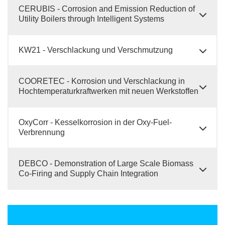
CERUBIS - Corrosion and Emission Reduction of
Utility Boilers through Intelligent Systems
KW21 - Verschlackung und Verschmutzung
COORETEC - Korrosion und Verschlackung in
Hochtemperaturkraftwerken mit neuen Werkstoffen
OxyCorr - Kesselkorrosion in der Oxy-Fuel-
Verbrennung
DEBCO - Demonstration of Large Scale Biomass
Co-Firing and Supply Chain Integration