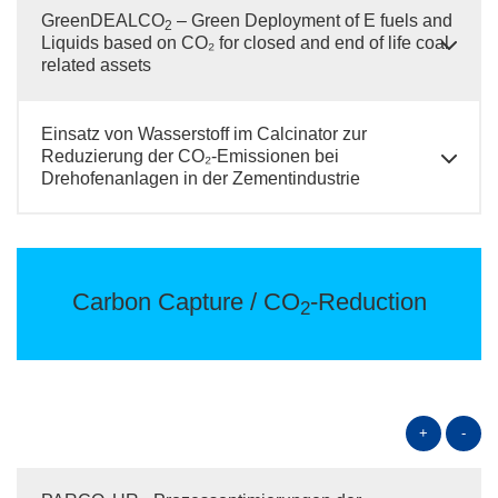
GreenDEALCO
– Green Deployment of E fuels and
2
Liquids based on CO₂ for closed and end of life coal
related assets
Einsatz von Wasserstoff im Calcinator zur
Reduzierung der CO₂-Emissionen bei
Drehofenanlagen in der Zementindustrie
Carbon Capture / CO
-Reduction
2
+
-