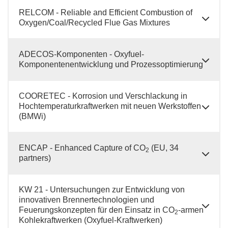
RELCOM - Reliable and Efficient Combustion of
Oxygen/Coal/Recycled Flue Gas Mixtures
ADECOS-Komponenten - Oxyfuel-
Komponentenentwicklung und Prozessoptimierung
COORETEC - Korrosion und Verschlackung in
Hochtemperaturkraftwerken mit neuen Werkstoffen
(BMWi)
ENCAP - Enhanced Capture of CO
(EU, 34
2
partners)
KW 21 - Untersuchungen zur Entwicklung von
innovativen Brennertechnologien und
Feuerungskonzepten für den Einsatz in CO
-armen
2
Kohlekraftwerken (Oxyfuel-Kraftwerken)