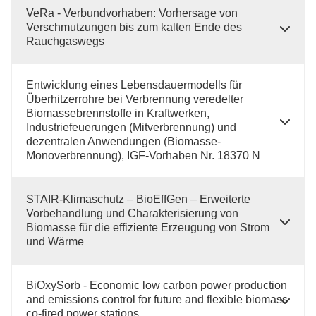
VeRa - Verbundvorhaben: Vorhersage von
Verschmutzungen bis zum kalten Ende des
Rauchgaswegs
Entwicklung eines Lebensdauermodells für
Überhitzerrohre bei Verbrennung veredelter
Biomassebrennstoffe in Kraftwerken,
Industriefeuerungen (Mitverbrennung) und
dezentralen Anwendungen (Biomasse-
Monoverbrennung), IGF-Vorhaben Nr. 18370 N
STAIR-Klimaschutz – BioEffGen – Erweiterte
Vorbehandlung und Charakterisierung von
Biomasse für die effiziente Erzeugung von Strom
und Wärme
BiOxySorb - Economic low carbon power production
and emissions control for future and flexible biomass
co-fired power stations