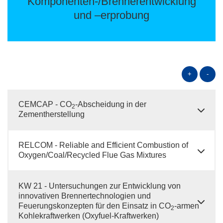
Komponenten-/Brennerentwicklung
und –erprobung
+
-
CEMCAP - CO
-Abscheidung in der
2
Zementherstellung
RELCOM - Reliable and Efficient Combustion of
Oxygen/Coal/Recycled Flue Gas Mixtures
KW 21 - Untersuchungen zur Entwicklung von
innovativen Brennertechnologien und
Feuerungskonzepten für den Einsatz in CO
-armen
2
Kohlekraftwerken (Oxyfuel-Kraftwerken)