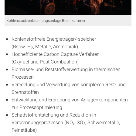
Kohlenstaubverbrennungsanlage Brennkammer
Kohlenstofffreie Energieträger/-speicher
(Bspw. H
, Metalle, Ammoniak)
2
Hocheffiziente Carbon Capture Verfahren
(Oxyfuel und Post Combustion)
Biomasse- und Reststoffverwertung in thermischen
Prozessen
Veredelung und Verwertung von komplexen Rest- und
Brennstoffen
Entwicklung und Erprobung von Anlagenkomponenten
zur Prozessoptimierung
Schadstoffentstehung und Reduktion in
Verbrennungsprozessen (NO
, SO
, Schwermetalle,
x
2
Feinstäube)