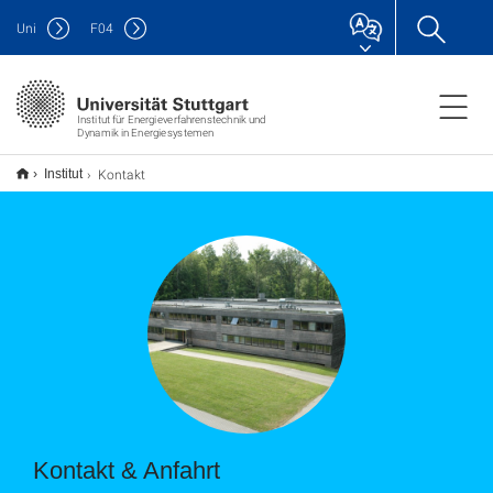
Uni
F
04
Institut für Energieverfahrenstechnik und
Dynamik in Energiesystemen
Kontakt
Institut
Kontakt & Anfahrt