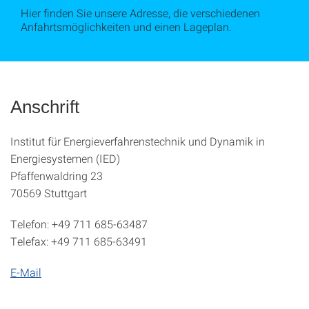
Hier finden Sie unsere Adresse, die verschiedenen
Anfahrtsmöglichkeiten und einen Lageplan.
Anschrift
Institut für Energieverfahrenstechnik und Dynamik in
Energiesystemen (IED)
Pfaffenwaldring 23
70569 Stuttgart
Telefon: +49 711 685-63487
Telefax: +49 711 685-63491
E-Mail