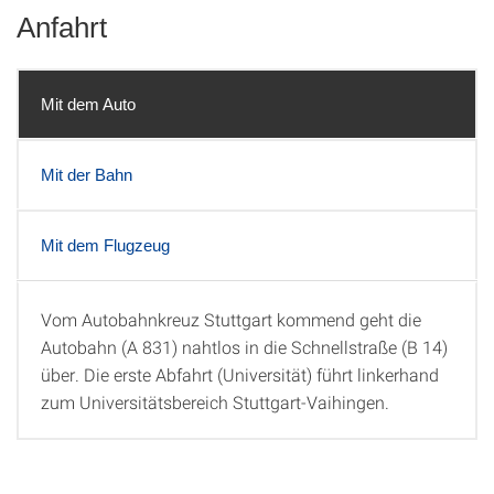
Anfahrt
Mit dem Auto
Mit der Bahn
Mit dem Flugzeug
Vom Autobahnkreuz Stuttgart kommend geht die
Mit dem Auto
Autobahn (A 831) nahtlos in die Schnellstraße (B 14)
über. Die erste Abfahrt (Universität) führt linkerhand
zum Universitätsbereich Stuttgart-Vaihingen.