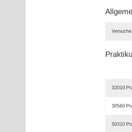
Allgeme
Versuche
Praktik
32010 Pr
30560 Pr
50310 Pr