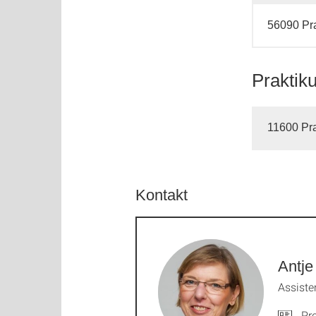
56090 Pr
Praktik
11600 Pr
Kontakt
Antje
Assiste
Pro