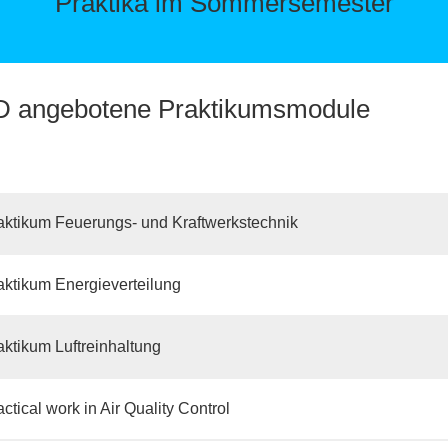
Praktika im Sommersemester
D angebotene Praktikumsmodule
ktikum Feuerungs- und Kraftwerkstechnik
ktikum Energieverteilung
ktikum Luftreinhaltung
ctical work in Air Quality Control