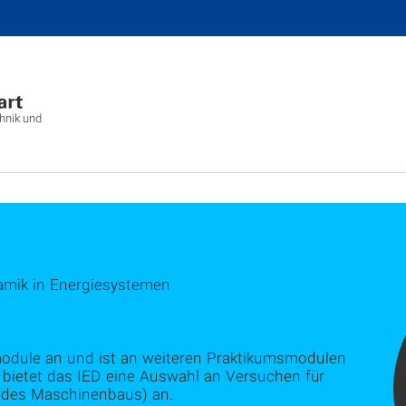
chnik und
amik in Energiesystemen
module an und ist an weiteren Praktikumsmodulen
 bietet das IED eine Auswahl an Versuchen für
 des Maschinenbaus) an.