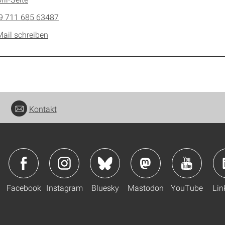
9 711 685 63487
Mail schreiben
Kontakt
Facebook
Instagram
Bluesky
Mastodon
YouTube
Lin