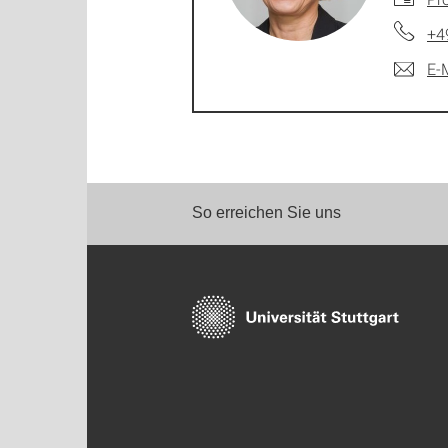
+4
E-
So erreichen Sie uns