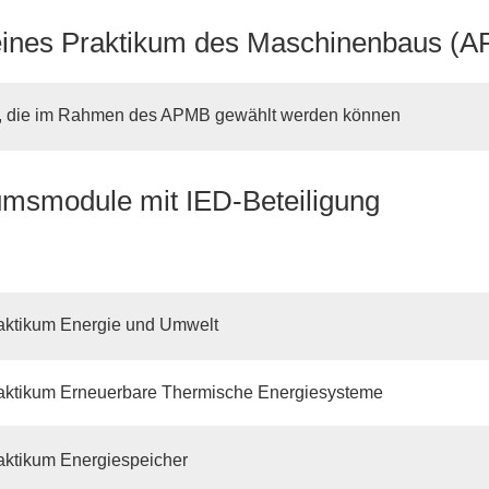
ines Praktikum des Maschinenbaus (
, die im Rahmen des APMB gewählt werden können
umsmodule mit IED-Beteiligung
aktikum Energie und Umwelt
aktikum Erneuerbare Thermische Energiesysteme
aktikum Energiespeicher