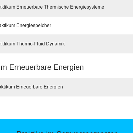
aktikum Erneuerbare Thermische Energiesysteme
aktikum Energiespeicher
aktikum Thermo-Fluid Dynamik
um Erneuerbare Energien
aktikum Erneuerbare Energien