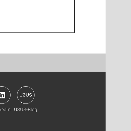
kedIn
USUS-Blog