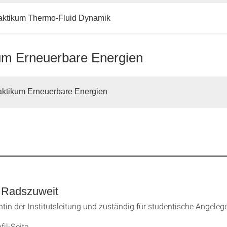
aktikum Thermo-Fluid Dynamik
um Erneuerbare Energien
aktikum Erneuerbare Energien
 Radszuweit
ntin der Institutsleitung und zuständig für studentische Angeleg
fil-Seite