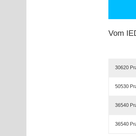
Vom IE
30620 Pra
50530 Pra
36540 Pra
36540 Pra