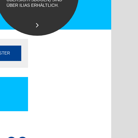
ÜBER ILIAS ERHÄLTLICH.
STER