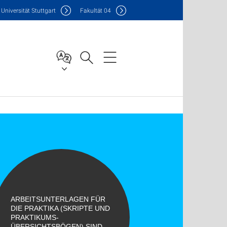
Uni
versität Stuttgart
F
akultät
04
ARBEITSUNTERLAGEN FÜR
DIE PRAKTIKA (SKRIPTE UND
PRAKTIKUMS-
ÜBERSICHTSBÖGEN) SIND