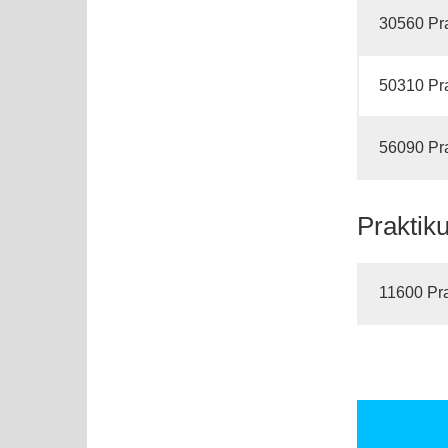
30560 Pr
50310 Pr
56090 Pr
Praktik
11600 Pr