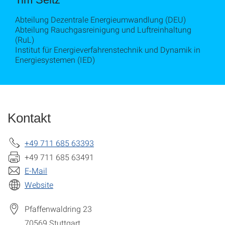
Abteilung Dezentrale Energieumwandlung (DEU)
Abteilung Rauchgasreinigung und Luftreinhaltung
(RuL)
Institut für Energieverfahrenstechnik und Dynamik in
Energiesystemen (IED)
Kontakt
+49 711 685 63393
+49 711 685 63491
E-Mail
Website
Pfaffenwaldring 23
70569
Stuttgart