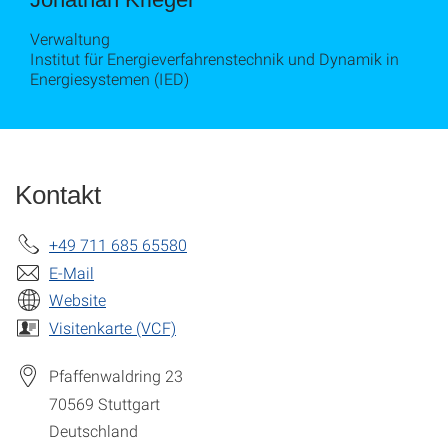
Verwaltung
Institut für Energieverfahrenstechnik und Dynamik in
Energiesystemen (IED)
Kontakt
+49 711 685 65580
E-Mail
Website
Visitenkarte (VCF)
Pfaffenwaldring 23
70569
Stuttgart
Deutschland