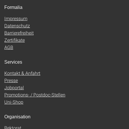
Formalia
Impressum
Datenschutz
Barrierefreiheit
Zertifikate
AGB
Services
Kontakt & Anfahrt
Presse
Jobportal
Promotions- / Postdoc-Stellen
Uni-Shop
Organisation
Rektorat