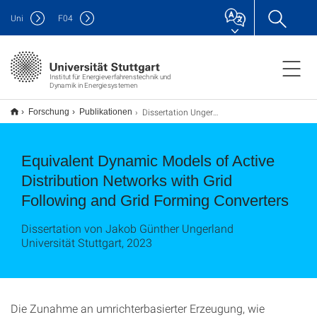
Uni
F
04
Institut für Energieverfahrenstechnik und
Dynamik in Energiesystemen
Dissertation Ungerland
Forschung
Publikationen
Equivalent Dynamic Models of Active
Distribution Networks with Grid
Following and Grid Forming Converters
Dissertation von Jakob Günther Ungerland
Universität Stuttgart, 2023
Die Zunahme an umrichterbasierter Erzeugung, wie