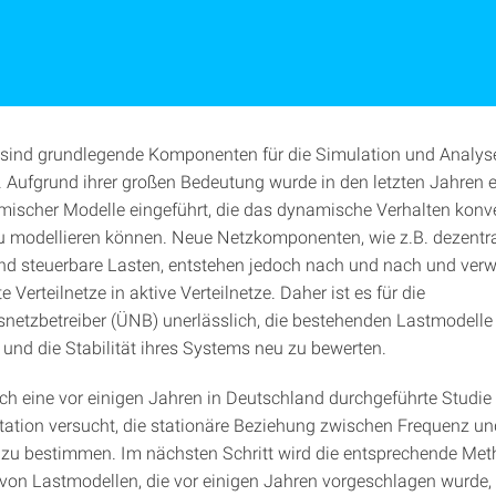
sind grundlegende Komponenten für die Simulation und Analys
 Aufgrund ihrer großen Bedeutung wurde in den letzten Jahren 
ischer Modelle eingeführt, die das dynamische Verhalten konve
 modellieren können. Neue Netzkomponenten, wie z.B. dezentr
d steuerbare Lasten, entstehen jedoch nach und nach und ver
e Verteilnetze in aktive Verteilnetze. Daher ist es für die
netzbetreiber (ÜNB) unerlässlich, die bestehenden Lastmodelle
 und die Stabilität ihres Systems neu zu bewerten.
ch eine vor einigen Jahren in Deutschland durchgeführte Studie 
rtation versucht, die stationäre Beziehung zwischen Frequenz un
 zu bestimmen. Im nächsten Schritt wird die entsprechende Met
von Lastmodellen, die vor einigen Jahren vorgeschlagen wurde, s