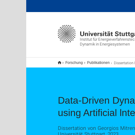
Institut für Energieverfahrenste
Dynamik in Energiesystemen
Dissertation Mit
Forschung
Publikationen
Data-Driven Dynam
using Artificial ln
Dissertation von Georgios Mitren
Universität Stuttgart, 2023