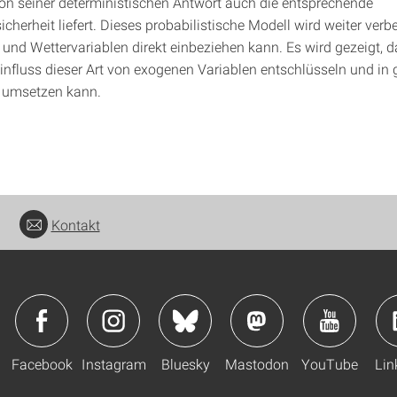
n seiner deterministischen Antwort auch die entsprechende
herheit liefert. Dieses probabilistische Modell wird weiter verbe
- und Wettervariablen direkt einbeziehen kann. Es wird gezeigt, 
influss dieser Art von exogenen Variablen entschlüsseln und in
 umsetzen kann.
Kontakt
Facebook
Instagram
Bluesky
Mastodon
YouTube
Lin