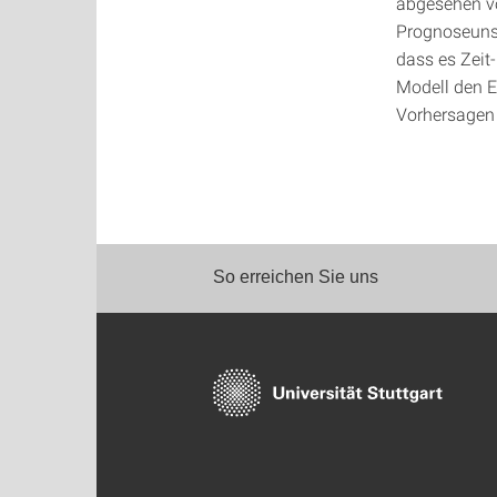
abgesehen vo
Prognoseunsic
dass es Zeit
Modell den E
Vorhersagen
So erreichen Sie uns