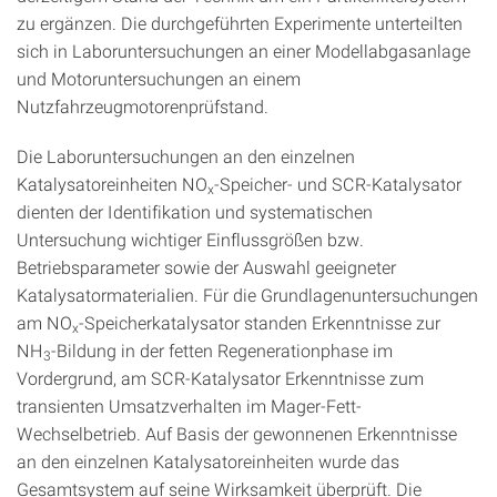
zu ergänzen. Die durchgeführten Experimente unterteilten
sich in Laboruntersuchungen an einer Modellabgasanlage
und Motoruntersuchungen an einem
Nutzfahrzeugmotorenprüfstand.
Die Laboruntersuchungen an den einzelnen
Katalysatoreinheiten NO
-Speicher- und SCR-Katalysator
x
dienten der Identifikation und systematischen
Untersuchung wichtiger Einflussgrößen bzw.
Betriebsparameter sowie der Auswahl geeigneter
Katalysatormaterialien. Für die Grundlagenuntersuchungen
am NO
-Speicherkatalysator standen Erkenntnisse zur
x
NH
-Bildung in der fetten Regenerationphase im
3
Vordergrund, am SCR-Katalysator Erkenntnisse zum
transienten Umsatzverhalten im Mager-Fett-
Wechselbetrieb. Auf Basis der gewonnenen Erkenntnisse
an den einzelnen Katalysatoreinheiten wurde das
Gesamtsystem auf seine Wirksamkeit überprüft. Die