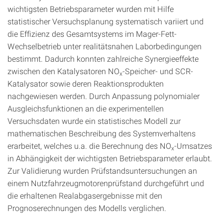
wichtigsten Betriebsparameter wurden mit Hilfe
statistischer Versuchsplanung systematisch variiert und
die Effizienz des Gesamtsystems im Mager-Fett-
Wechselbetrieb unter realitätsnahen Laborbedingungen
bestimmt. Dadurch konnten zahlreiche Synergieeffekte
zwischen den Katalysatoren NO
-Speicher- und SCR-
x
Katalysator sowie deren Reaktionsprodukten
nachgewiesen werden. Durch Anpassung polynomialer
Ausgleichsfunktionen an die experimentellen
Versuchsdaten wurde ein statistisches Modell zur
mathematischen Beschreibung des Systemverhaltens
erarbeitet, welches u.a. die Berechnung des NO
-Umsatzes
x
in Abhängigkeit der wichtigsten Betriebsparameter erlaubt.
Zur Validierung wurden Prüfstandsuntersuchungen an
einem Nutzfahrzeugmotorenprüfstand durchgeführt und
die erhaltenen Realabgasergebnisse mit den
Prognoserechnungen des Modells verglichen.