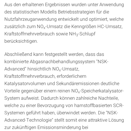
Aus den erhaltenen Ergebnissen wurden unter Anwendung
des statistischen Modells Betriebsstrategien für die
Nutzfahrzeuganwendung entwickelt und optimiert, welche
zusätzlich zum NO
-Umsatz die Kenngrößen HC-Umsatz,
x
Kraftstoffmehrverbrauch sowie NH
-Schlupf
3
berücksichtigen.
Abschließend kann festgestellt werden, dass das
kombinierte Abgasnachbehandlungssystem "NSK-
Advanced" hinsichtlich NO
-Umsatz,
x
Kraftstoffmehrverbrauch, erforderlichem
Katalysatorvolumen und Sekundäremissionen deutliche
Vorteile gegenüber einem reinen NO
-Speicherkatalysator-
x
System aufweist. Dadurch können zahlreiche Nachteile,
welche zu einer Bevorzugung von harnstoffbasierten SCR-
Systemen geführt haben, überwindet werden. Die "NSK-
Advanced-Technologie" stellt somit eine attraktive Lösung
zur zukünftigen Emissionsminderung bei