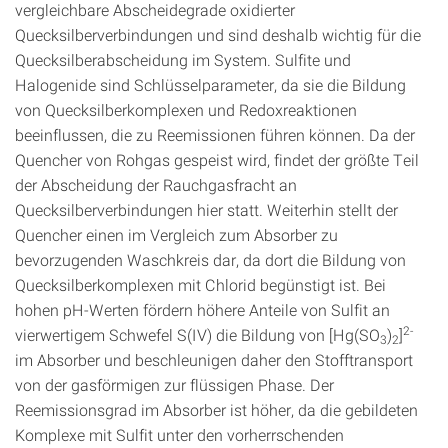
vergleichbare Abscheidegrade oxidierter
Quecksilberverbindungen und sind deshalb wichtig für die
Quecksilberabscheidung im System. Sulfite und
Halogenide sind Schlüsselparameter, da sie die Bildung
von Quecksilberkomplexen und Redoxreaktionen
beeinflussen, die zu Reemissionen führen können. Da der
Quencher von Rohgas gespeist wird, findet der größte Teil
der Abscheidung der Rauchgasfracht an
Quecksilberverbindungen hier statt. Weiterhin stellt der
Quencher einen im Vergleich zum Absorber zu
bevorzugenden Waschkreis dar, da dort die Bildung von
Quecksilberkomplexen mit Chlorid begünstigt ist. Bei
hohen pH-Werten fördern höhere Anteile von Sulfit an
2-
vierwertigem Schwefel S(IV) die Bildung von [Hg(SO
)
]
3
2
im Absorber und beschleunigen daher den Stofftransport
von der gasförmigen zur flüssigen Phase. Der
Reemissionsgrad im Absorber ist höher, da die gebildeten
Komplexe mit Sulfit unter den vorherrschenden