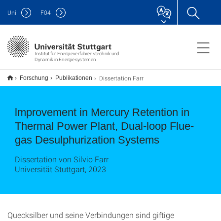
Uni
F
04
Institut für Energieverfahrenstechnik und
Dynamik in Energiesystemen
Dissertation Farr
Forschung
Publikationen
lmprovement in Mercury Retention in
Thermal Power Plant, Dual-loop Flue-
gas Desulphurization Systems
Dissertation von Silvio Farr
Universität Stuttgart, 2023
Quecksilber und seine Verbindungen sind giftige